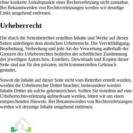
ohne konkrete Anhaltspunkte einer Rechtsverletzung nicht zumutbar.
Bei Bekanntwerden von Rechtsverletzungen werden wir derartige
Links umgehend entfernen.
Urheberrecht
Die durch die Seitenbetreiber erstellten Inhalte und Werke auf diesen
Seiten unterliegen dem deutschen Urheberrecht. Die Vervielfältigung,
Bearbeitung, Verbreitung und jede Art der Verwertung außerhalb der
Grenzen des Urheberrechtes bedürfen der schriftlichen Zustimmung
des jeweiligen Autors bzw. Erstellers. Downloads und Kopien dieser
Seite sind nur für den privaten, nicht kommerziellen Gebrauch
gestattet.
Soweit die Inhalte auf dieser Seite nicht vom Betreiber erstellt wurden,
werden die Urheberrechte Dritter beachtet. Insbesondere werden
Inhalte Dritter als solche gekennzeichnet. Sollten Sie trotzdem auf eine
Urheberrechtsverletzung aufmerksam werden, bitten wir um einen
entsprechenden Hinweis. Bei Bekanntwerden von Rechtsverletzungen
werden wir derartige Inhalte umgehend entfernen.