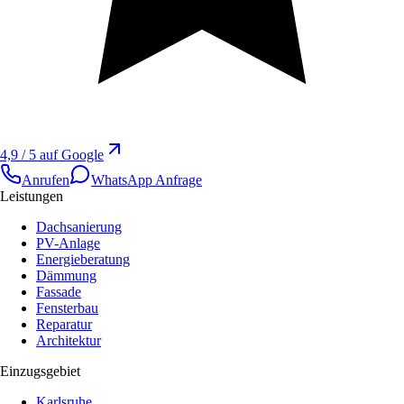
4,9 / 5 auf Google
Anrufen
WhatsApp Anfrage
Leistungen
Dachsanierung
PV-Anlage
Energieberatung
Dämmung
Fassade
Fensterbau
Reparatur
Architektur
Einzugsgebiet
Karlsruhe