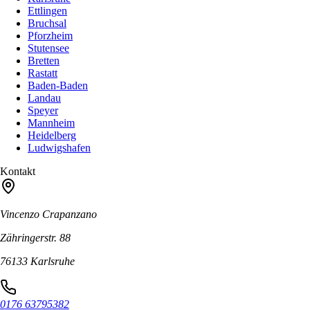
Ettlingen
Bruchsal
Pforzheim
Stutensee
Bretten
Rastatt
Baden-Baden
Landau
Speyer
Mannheim
Heidelberg
Ludwigshafen
Kontakt
Vincenzo Crapanzano
Zähringerstr. 88
76133 Karlsruhe
0176 63795382