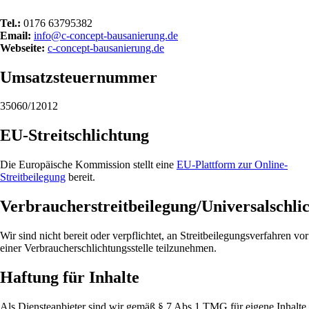
Tel.:
0176 63795382
Email:
info@c-concept-bausanierung.de
Webseite:
c-concept-bausanierung.de
Umsatzsteuernummer
35060/12012
EU-Streitschlichtung
Die Europäische Kommission stellt eine
EU-Plattform zur Online-
Streitbeilegung
bereit.
Verbraucherstreitbeilegung/Universalschlic
Wir sind nicht bereit oder verpflichtet, an Streitbeilegungsverfahren vor
einer Verbraucherschlichtungsstelle teilzunehmen.
Haftung für Inhalte
Als Diensteanbieter sind wir gemäß § 7 Abs.1 TMG für eigene Inhalte