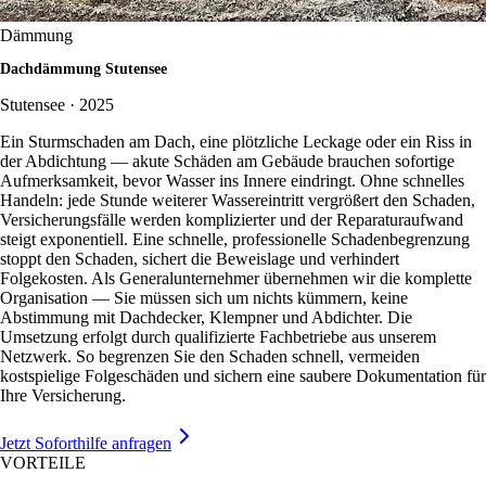
Dämmung
Dachdämmung Stutensee
Stutensee · 2025
Ein Sturmschaden am Dach, eine plötzliche Leckage oder ein Riss in
der Abdichtung — akute Schäden am Gebäude brauchen sofortige
Aufmerksamkeit, bevor Wasser ins Innere eindringt. Ohne schnelles
Handeln: jede Stunde weiterer Wassereintritt vergrößert den Schaden,
Versicherungsfälle werden komplizierter und der Reparaturaufwand
steigt exponentiell. Eine schnelle, professionelle Schadenbegrenzung
stoppt den Schaden, sichert die Beweislage und verhindert
Folgekosten. Als Generalunternehmer übernehmen wir die komplette
Organisation — Sie müssen sich um nichts kümmern, keine
Abstimmung mit Dachdecker, Klempner und Abdichter. Die
Umsetzung erfolgt durch qualifizierte Fachbetriebe aus unserem
Netzwerk. So begrenzen Sie den Schaden schnell, vermeiden
kostspielige Folgeschäden und sichern eine saubere Dokumentation für
Ihre Versicherung.
Jetzt Soforthilfe anfragen
VORTEILE