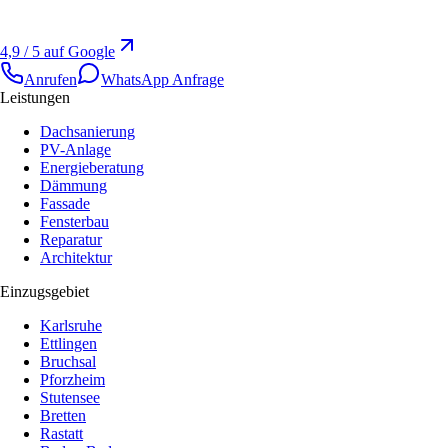
4,9 / 5 auf Google
Anrufen
WhatsApp Anfrage
Leistungen
Dachsanierung
PV-Anlage
Energieberatung
Dämmung
Fassade
Fensterbau
Reparatur
Architektur
Einzugsgebiet
Karlsruhe
Ettlingen
Bruchsal
Pforzheim
Stutensee
Bretten
Rastatt