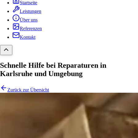
Startseite
Leistungen
Über uns
Referenzen
Kontakt
Schnelle Hilfe bei Reparaturen in
Karlsruhe und Umgebung
Zurück zur Übersicht