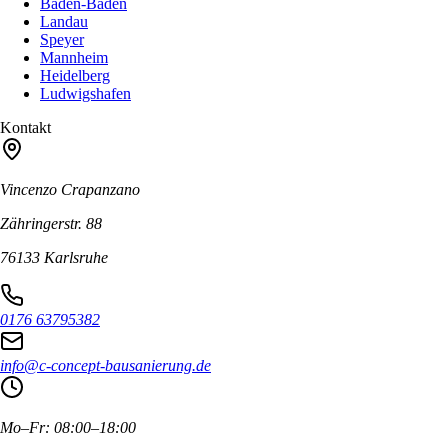
Baden-Baden
Landau
Speyer
Mannheim
Heidelberg
Ludwigshafen
Kontakt
Vincenzo Crapanzano
Zähringerstr. 88
76133 Karlsruhe
0176 63795382
info@c-concept-bausanierung.de
Mo–Fr: 08:00–18:00